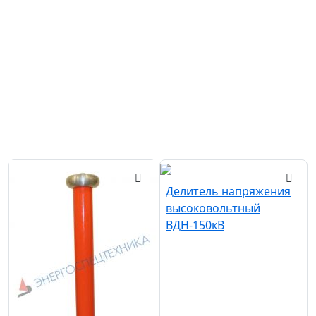
Срок эксплуатации 7 лет
Гарантия 12 месяцев
Межповерочный интервал 2 года
Похожие товары
Делитель напряжения
высоковольтный
ВДН-150кВ