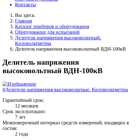
Контакты
Вы здесь:
Главная
Каталог приборов и оборудования
Оборудование для испытаний
Делители напряжения высоковольтный.
Киловольтметры
Делитель напряжения высоковольтный ВДН-100кВ
Делитель напряжения
высоковольтный ВДН-100кВ
#Делители напряжения высоковольтные. Киловольтметры
Гарантийный срок:
12 месяцев
Срок эксплуатации:
7 лет
Межповерочный интервал средств измерений, входящих в
состав:
2 года