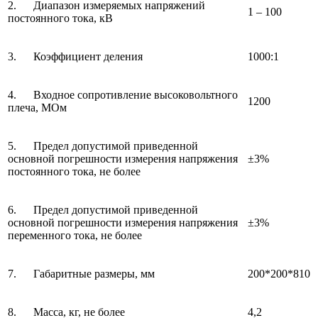
2. Диапазон измеряемых напряжений
1 – 100
постоянного тока, кВ
3. Коэффициент деления
1000:1
4. Входное сопротивление высоковольтного
1200
плеча, МОм
5. Предел допустимой приведенной
основной погрешности измерения напряжения
±3%
постоянного тока, не более
6. Предел допустимой приведенной
основной погрешности измерения напряжения
±3%
переменного тока, не более
7. Габаритные размеры, мм
200*200*810
8. Масса, кг, не более
4,2