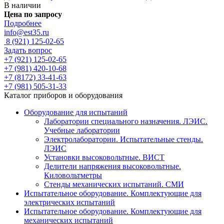
В наличии
Цена по запросу
Подробнее
info@est35.ru
8 (921) 125-02-65
Задать вопрос
+7 (921) 125-02-65
+7 (981) 420-10-68
+7 (8172) 33-41-63
+7 (981) 505-31-33
Каталог приборов и оборудования
Оборудование для испытаний
Лаборатории специального назначения. ЛЭИС.
Учебные лаборатории
Электролаборатории. Испытательные стенды.
ЛЭИС
Установки высоковольтные. ВИСТ
Делители напряжения высоковольтные.
Киловольтметры
Стенды механических испытаний. СМИ
Испытательное оборудование. Комплектующие для
электрических испытаний
Испытательное оборудование. Комплектующие для
механических испытаний