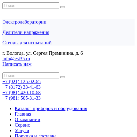
Электролаборатории
Делители напряжения
Стенды для испытаний
г. Вологда, ул. Сергея Преминина, д. 6
info@est35.ru
Написать нам
+7 (921) 125-02-65
+7 (8172) 33-41-63
+7 (981) 420-10-68
+7 (981) 505-31-33
Каталог приборов и оборудования
Главная
О компании
Сервис
Услуги
Покупка и доставка